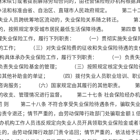
满未续订或者提前解除劳动合同的，由社会保险经办机构根据
办法和标准由省、自治区、直辖市人民政府规定。 第二十
，失业人员跨统筹地区流动的，失业保险关系随之转迁。 第
件的，按照规定享受城市居民最低生活保障待遇。 第四章 
理失业保险工作，履行下列职责： （一）贯彻实施失业保
的工作； （三）对失业保险费的征收和失业保险待遇的支
机构具体承办失业保险工作，履行下列职责： （一）负责失
负责失业保险基金的管理； （三）按照规定核定失业保险
和其他补助金的单证； （四）拨付失业人员职业培训、职
咨询服务； （六）国家规定由其履行的其他职责。 第
金的收支、管理情况进行监督。 第二十七条 社会保险经办
 则 第二十八条 不符合享受失业保险待遇条件，骗取失
构责令退还；情节严重的，由劳动保障行政部门处骗取金额１
办机构工作人员违反规定向失业人员开具领取失业保险金或者
失的，由劳动保障行政部门责令追回；情节严重的，依法给予