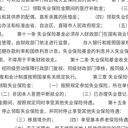
金； （二）领取失业保险金期间的医疗补助金； （三
金和其供养的配偶、直系亲属的抚恤金； （四）领取失业
的办法和标准由省、自治区、直辖市人民政府规定； （五
用。 第十一条 失业保险基金必须存入财政部门在国有商业
线管理，由财政部门依法进行监督。 存入银行和按照国家
同期存款利率和国债利息计息。失业保险基金的利息并入失业
用，不得用于平衡财政收支。 第十二条 失业保险基金收支
，经同级劳动保障行政部门复核、同级财政部门审核，报同级
制度和会计制度按照国家有关规定执行。 第三章 失业保险
领取失业保险金： （一）按照规定参加失业保险，所在单
（二）非因本人意愿中断就业的； （三）已办理失业登记
金期间，按照规定同时享受其他失业保险待遇。 第十五条 
的，停止领取失业保险金，并同时停止享受其他失业保险待
； （三）移居境外的； （四）享受基本养老保险待遇