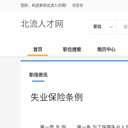
您好，欢迎来到北流人才网！
请登录
北流人才网
职位
首页
职位搜索
简历中心
职场资讯
失业保险条例
第一章 总 则 第一条 为了保障失业人