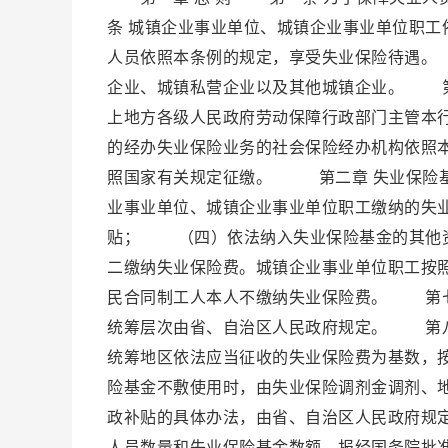
条 城镇企业事业单位、城镇企业事业单位职
人员依照本条例的规定，享受失业保险待遇。
企业、城镇私营企业以及其他城镇企业。 第
上地方各级人民政府劳动保障行政部门主管本
的经办失业保险业务的社会保险经办机构依照
照国家有关规定征缴。 第二章 失业保险
业事业单位、城镇企业事业单位职工缴纳的
贴； （四）依法纳入失业保险基金的其他
二缴纳失业保险费。城镇企业事业单位职工按
民合同制工人本人不缴纳失业保险费。 第七
统筹层次由省、自治区人民政府规定。 第
统筹地区依法应当征收的失业保险费为基数，
险基金不敷使用时，由失业保险调剂金调剂、
政补贴的具体办法，由省、自治区人民政府规
人员数量和失业保险基金数额，报经国务院批