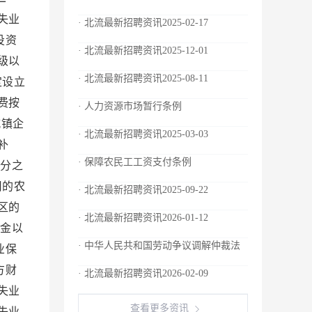
失业
· 北流最新招聘资讯2025-02-17
投资
· 北流最新招聘资讯2025-12-01
级以
· 北流最新招聘资讯2025-08-11
定设立
费按
· 人力资源市场暂行条例
镇企
· 北流最新招聘资讯2025-03-03
补
· 保障农民工工资支付条例
分之
用的农
· 北流最新招聘资讯2025-09-22
区的
· 北流最新招聘资讯2026-01-12
金以
· 中华人民共和国劳动争议调解仲裁法
业保
方财
· 北流最新招聘资讯2026-02-09
失业
查看更多资讯
失业