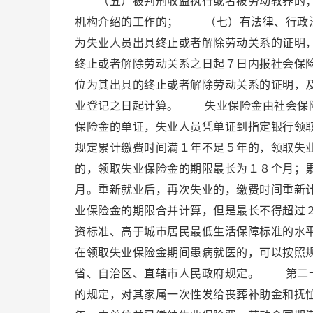
（五）被判刑收监执行或者被劳动教养的；
机构介绍的工作的； （七）有法律、行政
为失业人员出具终止或者解除劳动关系的证明
终止或者解除劳动关系之日起７日内报社会保
位为其出具的终止或者解除劳动关系的证明，
业登记之日起计算。 失业保险金由社会保险
保险金的单证，失业人员凭单证到指定银行领
规定累计缴费时间满１年不足５年的，领取失
的，领取失业保险金的期限最长为１８个月；
月。重新就业后，再次失业的，缴费时间重新
业保险金的期限合并计算，但是最长不得超过
资标准、高于城市居民最低生活保障标准的水
在领取失业保险金期间患病就医的，可以按照
省、自治区、直辖市人民政府规定。 第二十
的规定，对其家属一次性发给丧葬补助金和抚