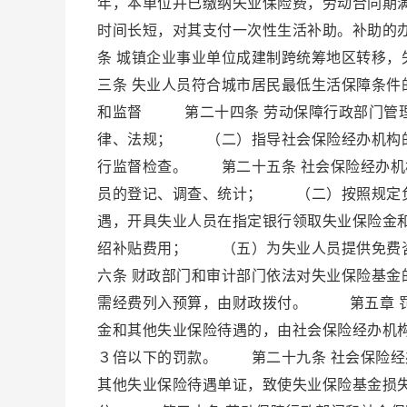
年，本单位并已缴纳失业保险费，劳动合同期
时间长短，对其支付一次性生活补助。补助的
条 城镇企业事业单位成建制跨统筹地区转移
三条 失业人员符合城市居民最低生活保障条
和监督 第二十四条 劳动保障行政部门管
律、法规； （二）指导社会保险经办机构
行监督检查。 第二十五条 社会保险经办
员的登记、调查、统计； （二）按照规定
遇，开具失业人员在指定银行领取失业保险金
绍补贴费用； （五）为失业人员提供免费
六条 财政部门和审计部门依法对失业保险基
需经费列入预算，由财政拨付。 第五章 罚
金和其他失业保险待遇的，由社会保险经办机
３倍以下的罚款。 第二十九条 社会保险经
其他失业保险待遇单证，致使失业保险基金损