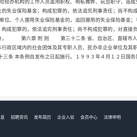
险经办机构的工作人员滥用职权、徇私舞弊、玩忽职守，造成
失的失业保险基金；构成犯罪的，依法追究刑事责任；尚不构
单位、个人挪用失业保险基金的，追回挪用的失业保险基金；
；构成犯罪的，依法追究刑事责任；尚不构成犯罪的，对直接
分。 第六章 附 则 第三十二条 省、自治区、直辖市
本行政区域内的社会团体及其专职人员、民办非企业单位及其
三条 本条例自发布之日起施行。１９９３年４月１２日国务
。
信息
招聘资讯
发布简历
企业入驻
会员中心
法律申明
们