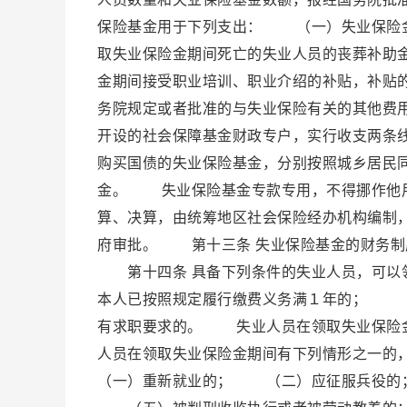
保险基金用于下列支出： （一）失业保险
取失业保险金期间死亡的失业人员的丧葬补助
金期间接受职业培训、职业介绍的补贴，补贴
务院规定或者批准的与失业保险有关的其他费
开设的社会保障基金财政专户，实行收支两条
购买国债的失业保险基金，分别按照城乡居民
金。 失业保险基金专款专用，不得挪作他
算、决算，由统筹地区社会保险经办机构编制
府审批。 第十三条 失业保险基金的财务
第十四条 具备下列条件的失业人员，可以
本人已按照规定履行缴费义务满１年的； 
有求职要求的。 失业人员在领取失业保险
人员在领取失业保险金期间有下列情形之一
（一）重新就业的； （二）应征服兵役的