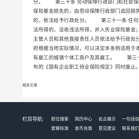
分。 第三十条 劳动保障行政部门和社会保
保险基金损失的，由劳动保障行政部门追回损
的，依法给予行政处分。 第三十一条 任何
法所得的，没收违法所得，并入失业保险基金
主管人员和其他直接责任人员依法给予行政处
府根据当地实际情况，可以决定本条例适用于
有雇工的城镇个体工商户及其雇工。 第三十
布的《国有企业职工待业保险规定》同时废止
相关文章
栏目导航:
职位搜索
简历中心
名企展示
一句话
套餐标准
金币充值
意见建议
联系我