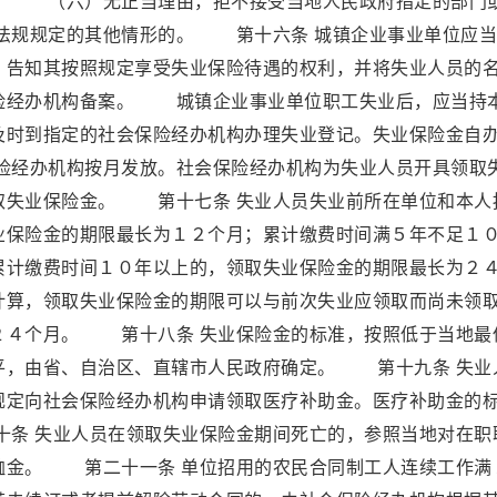
 （六）无正当理由，拒不接受当地人民政府指定的部门
法规规定的其他情形的。 第十六条 城镇企业事业单位应当
，告知其按照规定享受失业保险待遇的权利，并将失业人员的
险经办机构备案。 城镇企业事业单位职工失业后，应当持
及时到指定的社会保险经办机构办理失业登记。失业保险金自
经办机构按月发放。社会保险经办机构为失业人员开具领取
取失业保险金。 第十七条 失业人员失业前所在单位和本人
业保险金的期限最长为１２个月；累计缴费时间满５年不足１
累计缴费时间１０年以上的，领取失业保险金的期限最长为２
计算，领取失业保险金的期限可以与前次失业应领取而尚未领
２４个月。 第十八条 失业保险金的标准，按照低于当地最
平，由省、自治区、直辖市人民政府确定。 第十九条 失业
规定向社会保险经办机构申请领取医疗补助金。医疗补助金的
条 失业人员在领取失业保险金期间死亡的，参照当地对在职
恤金。 第二十一条 单位招用的农民合同制工人连续工作满