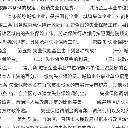
工依照本条例的规定，缴纳失业保险费。 城镇企业事业单位
 本条所称城镇企业，是指国有企业、城镇集体企业、外商
三条 国务院劳动保障行政部门主管全国的失业保险工作。县
行政区域内的失业保险工作。劳动保障行政部门按照国务院规
本条例的规定，具体承办失业保险工作。 第四条 失业保险
基金 第五条 失业保险基金由下列各项构成： （一）城
失业保险费； （二）失业保险基金的利息； （三）财政
资金。 第六条 城镇企业事业单位按照本单位工资总额的百
照本人工资的百分之一缴纳失业保险费。城镇企业事业单位招
条 失业保险基金在直辖市和设区的市实行全市统筹；其他地
八条 省、自治区可以建立失业保险调剂金。 失业保险调剂
按照省、自治区人民政府规定的比例筹集。 统筹地区的失
地方财政补贴。 失业保险调剂金的筹集、调剂使用以及地
定。 第九条 省、自治区、直辖市人民政府根据本行政区域
准，可以适当调整本行政区域失业保险费的费率。 第十条 