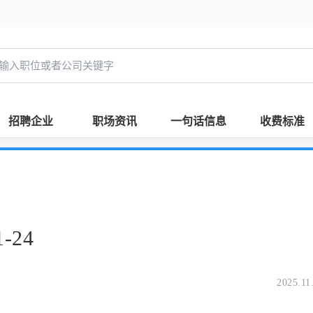
招聘企业
职场资讯
一句话信息
收费标准
-24
2025.11