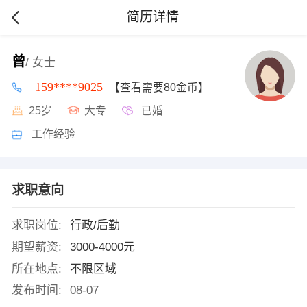
简历详情
曾
/ 女士
159****9025
【查看需要80金币】
25岁
大专
已婚
工作经验
求职意向
求职岗位:
行政/后勤
期望薪资:
3000-4000元
所在地点:
不限区域
发布时间:
08-07