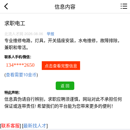
信息内容
求职电工
北流人才网 2026.08.06
举报
专业维修电路，灯具，开关插座安装，水电维修，故障排除，
兼职和零活。
联系人手机/微信：
134****2650
点击查看完整信息
(
查看需要10金币
)
特此声明：
信息真伪请自行辨别，求职应聘须谨慎，网站对此不承担任何
保证或连带责任! 希望我们的平台能为您带来更多的便利！
[
联系客服
]
[
最新找人才
]